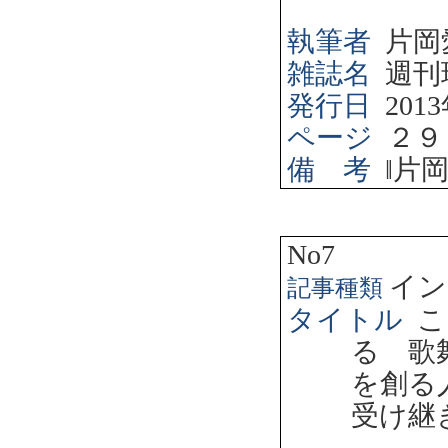
執筆者
片岡
雑誌名
週刊
発行日
2013
ページ
２９
備 考
‖
片
No7
イン
記事種類
タイトル
こ
る 歌
を創る
受け継