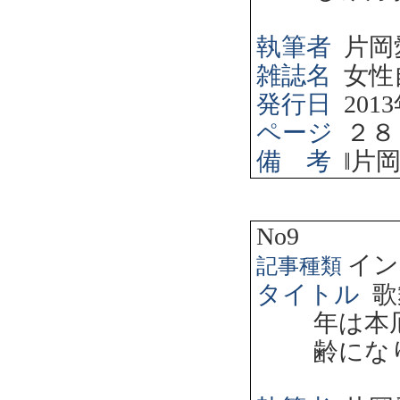
執筆者
片岡
雑誌名
女性
発行日
2013
ページ
２８
備 考
‖
片
No9
イン
記事種類
タイトル
歌
年は本
齢にな