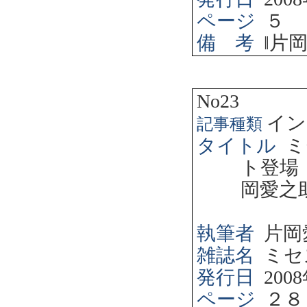
ページ
５
備 考
‖
片
No23
イン
記事種類
タイトル
ミ
ト登場
岡愛之
執筆者
片岡
雑誌名
ミセ
発行日
2008
ページ
２８