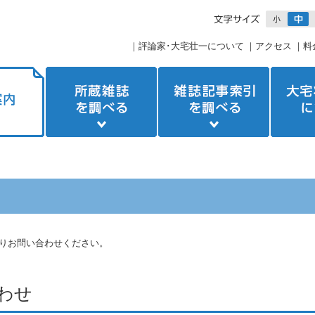
｜
評論家･大宅壮一について
｜
アクセス
｜
料
りお問い合わせください。
わせ