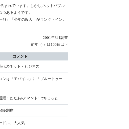
含まれています。しかし,ネットバブル
つつあるようです。
一般」「少年の殺人」がランク・イン。
2001年3月調査
前年（-）は100位以下
コメント
T時代のネット・ビジネス
ソコンは「モバイル」に「ブルートゥー
活躍！ただあの“マント”はちょっと…
保険制度
ードル、大人気