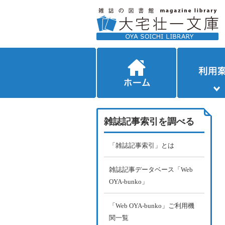
雑誌記事索引を調べる
「雑誌記事索引」とは
雑誌記事データベース「Web
OYA-bunko」
「Web OYA-bunko」ご利用機
関一覧