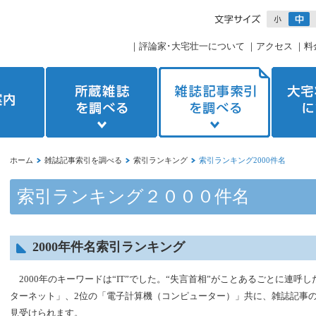
｜
評論家･大宅壮一について
｜
アクセス
｜
料
ホーム
雑誌記事索引を調べる
索引ランキング
索引ランキング2000件名
索引ランキング２０００件名
2000年件名索引ランキング
2000年のキーワードは“IT”でした。“失言首相”がことあるごとに連呼
ターネット」、2位の「電子計算機（コンピューター）」共に、雑誌記事のタ
見受けられます。