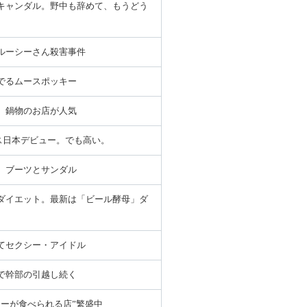
キャンダル。野中も辞めて、もうどう
ルーシーさん殺害事件
でるムースポッキー
、鍋物のお店が人気
ス日本デビュー。でも高い。
。ブーツとサンダル
ダイエット。最新は「ビール酵母」ダ
てセクシー・アイドル
で幹部の引越し続く
ューが食べられる店”繁盛中