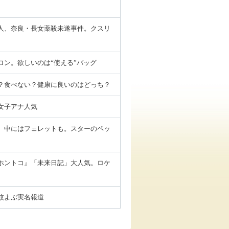
人、奈良・長女薬殺未遂事件。クスリ
ロン。欲しいのは“使える”バッグ
？食べない？健康に良いのはどっち？
女子アナ人気
、中にはフェレットも。スターのペッ
ホントコ』「未来日記」大人気。ロケ
紋よぶ実名報道