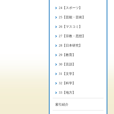
24【スポーツ】
25【芸能・芸術】
26【マスコミ】
27【宗教・思想】
28【日本研究】
29【教育】
30【言語】
31【文学】
32【科学】
33【地方】
索引紹介