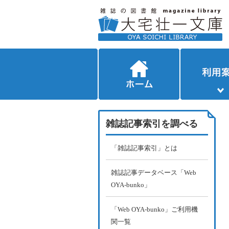
雑誌記事索引を調べる
「雑誌記事索引」とは
雑誌記事データベース「Web
OYA-bunko」
「Web OYA-bunko」ご利用機
関一覧