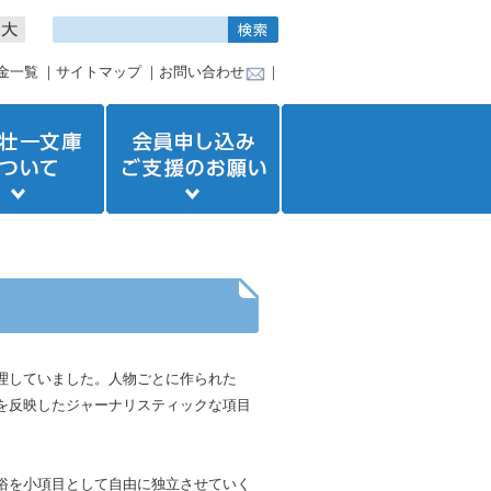
金一覧
｜
サイトマップ
｜
お問い合わせ
｜
理していました。人物ごとに作られた
を反映したジャーナリスティックな項目
俗を小項目として自由に独立させていく