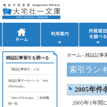
ホーム
雑誌記事
雑誌記事索引を調べる
索引ラン
「雑誌記事索引」とは
雑誌記事データベース「Web
OYA-bunko」
2005年
「Web OYA-bunko」ご利用機
2005年1年
関一覧