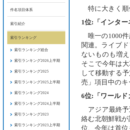
特に大きく順
件名項目体系
1位:「インタ
索引紹介
唯一の1000
索引ランキング
関連。ライブド
索引ランキング総合
ないものも増え
索引ランキング2026上半期
そこで今年は大
索引ランキング2025
して移動する予
売」項目中のキ
索引ランキング2025上半期
索引ランキング2024
6位:「ワールド
索引ランキング2024上半期
アジア最終予
索引ランキング2023
絡む北朝鮮戦が
索引ランキング2023上半期
位、今年は首位