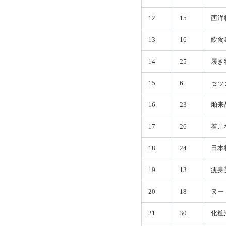
12
15
西洋
13
16
飲食
14
25
履き
15
6
セッ
16
23
舶来
17
26
着こ
18
24
日本
19
13
痩身
20
18
ヌー
21
30
化粧