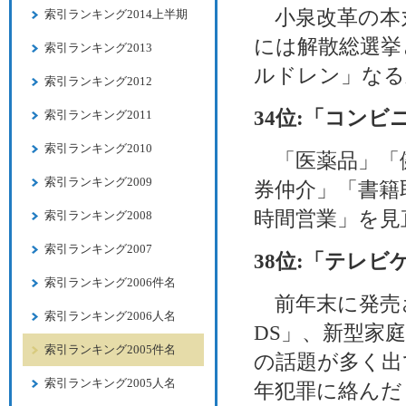
小泉改革の本
索引ランキング2014上半期
には解散総選挙
索引ランキング2013
ルドレン」なる
索引ランキング2012
34位:「コン
索引ランキング2011
索引ランキング2010
「医薬品」「
索引ランキング2009
券仲介」「書籍
時間営業」を見
索引ランキング2008
索引ランキング2007
38位:「テレ
索引ランキング2006件名
前年末に発売さ
索引ランキング2006人名
DS」、新型家庭
索引ランキング2005件名
の話題が多く出
索引ランキング2005人名
年犯罪に絡んだ