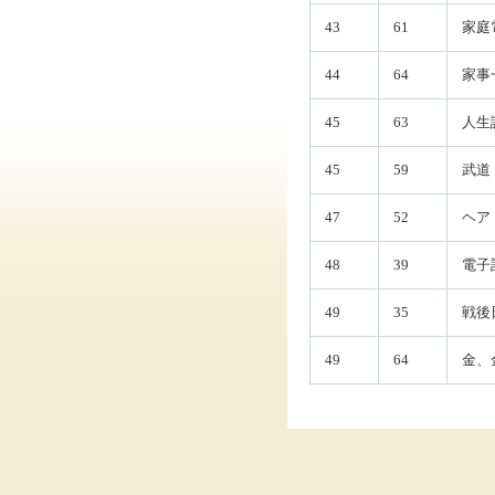
43
61
家庭
44
64
家事
45
63
人生
45
59
武道
47
52
ヘア
48
39
電子
49
35
戦後
49
64
金、