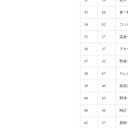
33
44
食一
34
62
コン
35
27
温泉
36
37
アナ
37
32
野菜
38
67
テレ
39
40
美容
40
43
野球
40
50
時計
42
57
易術