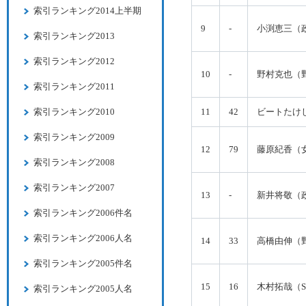
索引ランキング2014上半期
9
-
小渕恵三（
索引ランキング2013
索引ランキング2012
10
-
野村克也（
索引ランキング2011
索引ランキング2010
11
42
ビートたけ
索引ランキング2009
12
79
藤原紀香（
索引ランキング2008
索引ランキング2007
13
-
新井将敬（
索引ランキング2006件名
索引ランキング2006人名
14
33
高橋由伸（
索引ランキング2005件名
15
16
木村拓哉（S
索引ランキング2005人名