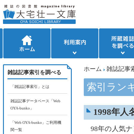
ホーム
雑誌記事
雑誌記事索引を調べる
索引ラン
「雑誌記事索引」とは
雑誌記事データベース「Web
OYA-bunko」
1998年
「Web OYA-bunko」ご利用機
98年の人気ナ
関一覧