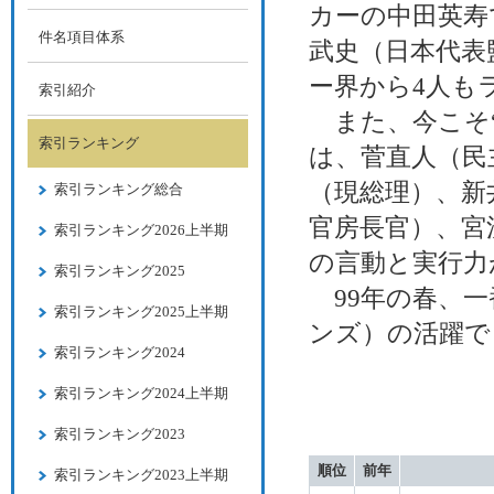
カーの中田英寿
件名項目体系
武史（日本代表
ー界から4人も
索引紹介
また、今こそ“
索引ランキング
は、菅直人（民
（現総理）、新
索引ランキング総合
官房長官）、宮
索引ランキング2026上半期
の言動と実行力
索引ランキング2025
99年の春、一
索引ランキング2025上半期
ンズ）の活躍で
索引ランキング2024
索引ランキング2024上半期
索引ランキング2023
順位
前年
索引ランキング2023上半期