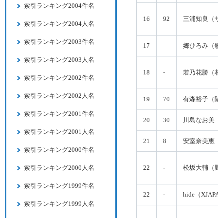
索引ランキング2004件名
16
92
三浦知良（
索引ランキング2004人名
索引ランキング2003件名
17
-
郷ひろみ（
索引ランキング2003人名
18
-
若乃花勝（
索引ランキング2002件名
索引ランキング2002人名
19
70
有森裕子（
索引ランキング2001件名
20
30
川島なお美
索引ランキング2001人名
21
8
安室奈美恵
索引ランキング2000件名
索引ランキング2000人名
22
-
松坂大輔（
索引ランキング1999件名
22
-
hide（XJA
索引ランキング1999人名