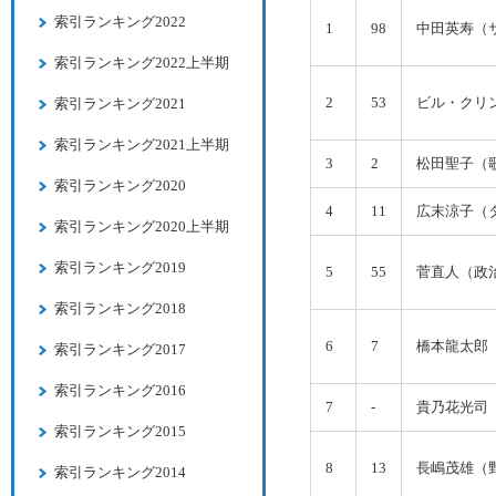
索引ランキング2022
1
98
中田英寿（
索引ランキング2022上半期
2
53
ビル・クリ
索引ランキング2021
索引ランキング2021上半期
3
2
松田聖子（
索引ランキング2020
4
11
広末涼子（
索引ランキング2020上半期
索引ランキング2019
5
55
菅直人（政
索引ランキング2018
6
7
橋本龍太郎
索引ランキング2017
索引ランキング2016
7
-
貴乃花光司
索引ランキング2015
8
13
長嶋茂雄（
索引ランキング2014