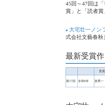
45回～47回は
賞」と「読者賞
大宅壮一ノン
式会社文藝春秋
最新受賞作
受賞
第57回
令和8年
泉秀一