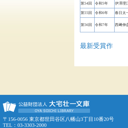
第54回
令和5年
伊澤理
第55回
令和6年
春日太
第56回
令和7年
西﨑伸
最新受賞作
〒156-0056 東京都世田谷区八幡山3丁目10番20号
TEL：03-3303-2000