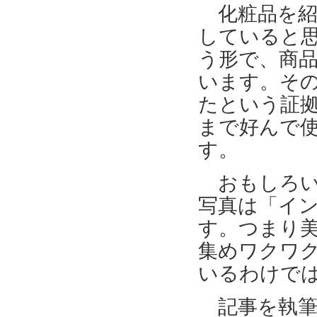
化粧品を紹
していると
う形で、商
います。そ
たという証
まで好んで
す。
おもしろい
写真は「イ
す。つまり
集めワクワ
いるわけで
記事を執筆