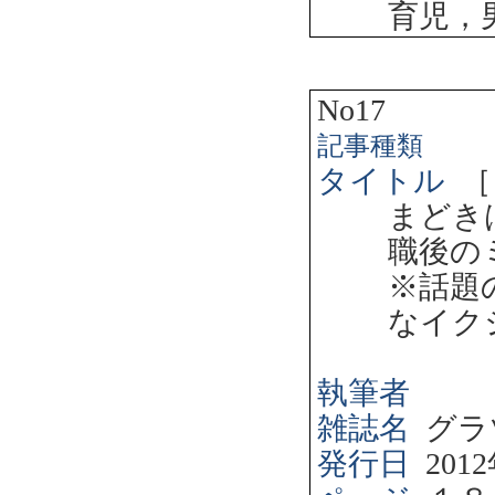
育児，
No17
記事種類
タイトル
［
まどき
職後の
※話題
なイク
執筆者
雑誌名
グラ
発行日
2012