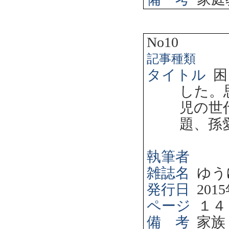
No10
記事種類
タイトル
困
した。
児の世
題、孫
執筆者
雑誌名
ゆう
発行日
2015
ページ
１４
備 考
家族