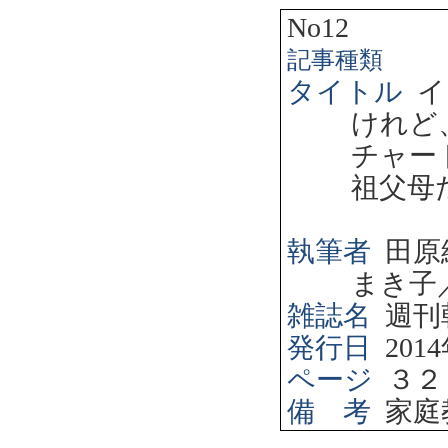
No12
記事種類
タイトル
イ
けれど
チャー
祖父母
執筆者
田原
まき子
雑誌名
週刊
発行日
2014
ページ
３２
備 考
家庭