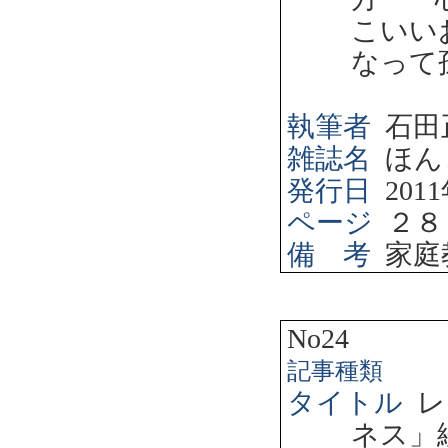
こいい
なって
執筆者
石田
雑誌名
ほん
発行日
2011
ページ
２８
備 考
家庭
No24
記事種類
タイトル
レ
ネス」