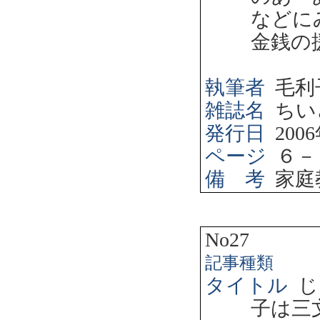
などに
金銭の
執筆者
毛利
雑誌名
ちい
発行日
2006
ページ
６－
備 考
家庭
No27
記事種類
タイトル
じ
子は三