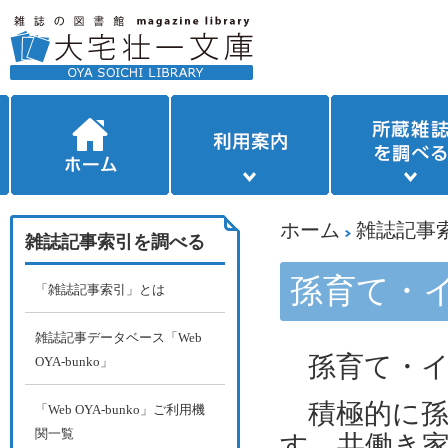
ホーム
雑誌記事
雑誌記事索引を調べる
孫育て・
「雑誌記事索引」とは
雑誌記事データベース「Web
孫育て・イ
OYA-bunko」
積極的に孫
「Web OYA-bunko」ご利用機
関一覧
す。共働き