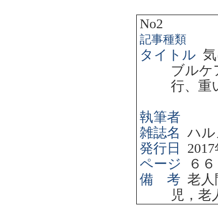
No2
記事種類
タイトル
気
ブルケ
行、重
執筆者
雑誌名
ハル
発行日
2017
ページ
６６
備 考
老人
児，老