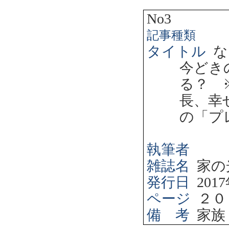
No3
記事種類
タイトル
な
今どき
る？ 
長、幸
の「プ
執筆者
雑誌名
家の
発行日
2017
ページ
２０
備 考
家族