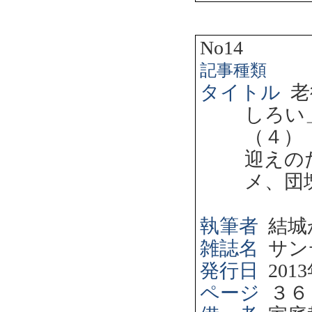
No14
記事種類
タイトル
老
しろい
（４）
迎えの
メ、団
執筆者
結城
雑誌名
サン
発行日
2013
ページ
３６