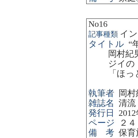
No16
イン
記事種類
タイトル
“
岡村紀
ジイの
「ほっ
執筆者
岡村
雑誌名
清流
発行日
2012
ページ
２４
備 考
保育