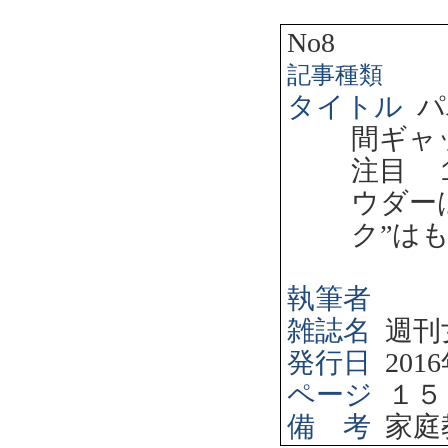
No8
記事種類
タイトル
パ
間ギャ
注目 
ウダー
ク”は
執筆者
雑誌名
週刊
発行日
2016
ページ
１５
備 考
家庭