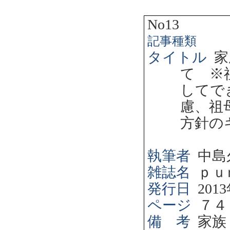
No13
記事種類
タイトル
家
て ※
してで
慮、祖
方針の
執筆者
中島
雑誌名
ｐｕ
発行日
2013
ページ
７４
備 考
家族