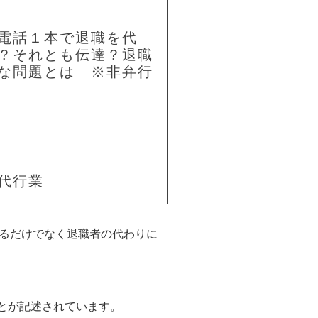
電話１本で退職を代
？それとも伝達？退職
な問題とは ※非弁行
代行業
るだけでなく退職者の代わりに
とが記述されています。