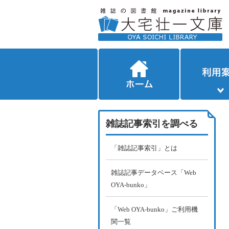
雑誌記事索引を調べる
「雑誌記事索引」とは
雑誌記事データベース「Web
OYA-bunko」
「Web OYA-bunko」ご利用機
関一覧