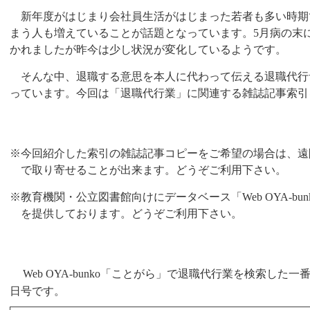
新年度がはじまり会社員生活がはじまった若者も多い時期
まう人も増えていることが話題となっています。
5
月病の末
かれましたが昨今は少し状況が変化しているようです。
そんな中、退職する意思を本人に代わって伝える退職代行
っています。今回は「退職代行業」に関連する雑誌記事索引
※今回紹介した索引の雑誌記事コピーをご希望の場合は、遠
で取り寄せることが出来ます。どうぞご利用下さい。
※教育機関・公立図書館向けにデータベース
「
Web OYA-bun
を提供しております。
どうぞご利用下さい。
Web OYA-bunko
「ことがら」で退職代行業を検索した一
日号です。