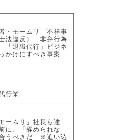
者・モームリ 不祥事
士法違反） 非弁行為
 「退職代行」ビジネ
っかけにすべき事案
代行業
モームリ」社長ら逮
前に、「辞められな
合うべきだ ※追い込