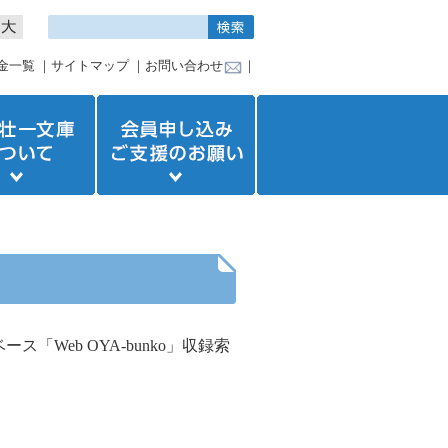
金一覧
｜
サイトマップ
｜
お問い合わせ
｜
ベース
「
Web OYA-bunko
」収録索