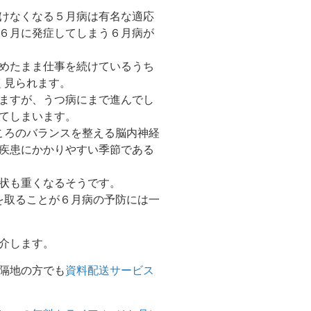
けなくなる５月病は有名な適応
６月に発症してしまう６月病が
めたまま仕事を続けているうち
く見られます。
ますが、うつ病にまで進んでし
てしまいます。
ころのバランスを整える脳内神経
疾患にかかりやすい季節である
状も重くなるそうです。
を取ることが６月病の予防には一
介します。
隔地の方でも
資料配送サービス