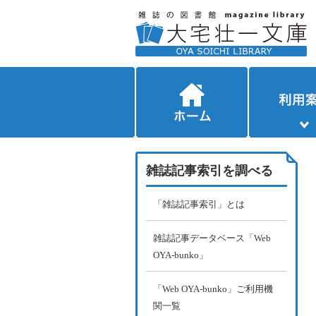
雑誌記事索引を調べる
「雑誌記事索引」とは
雑誌記事データベース「Web
OYA-bunko」
「Web OYA-bunko」ご利用機
関一覧