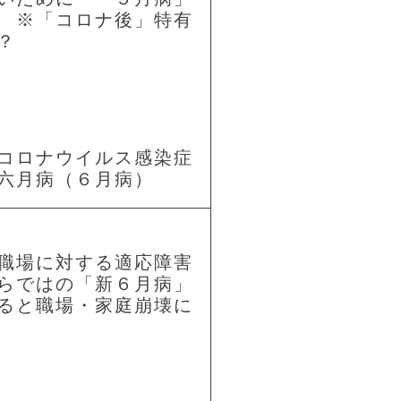
 ※「コロナ後」特有
？
コロナウイルス感染症
六月病（６月病）
職場に対する適応障害
らではの「新６月病」
ると職場・家庭崩壊に