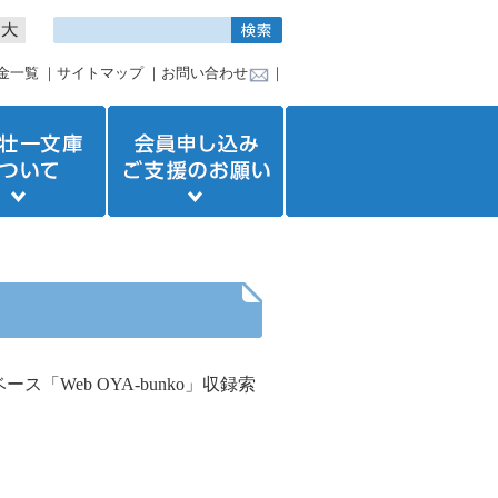
金一覧
｜
サイトマップ
｜
お問い合わせ
｜
ベース
「
Web OYA-bunko
」収録索