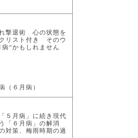
疲れ撃退術 心の状態を
クリスト付き そのウ
月病”かもしれません
病（６月病）
「５月病」に続き現代
う「６月病」の解消
の対策、梅雨時期の過