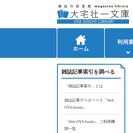
雑誌記事索引を調べる
「雑誌記事索引」とは
雑誌記事データベース「Web
OYA-bunko」
「Web OYA-bunko」ご利用機
関一覧