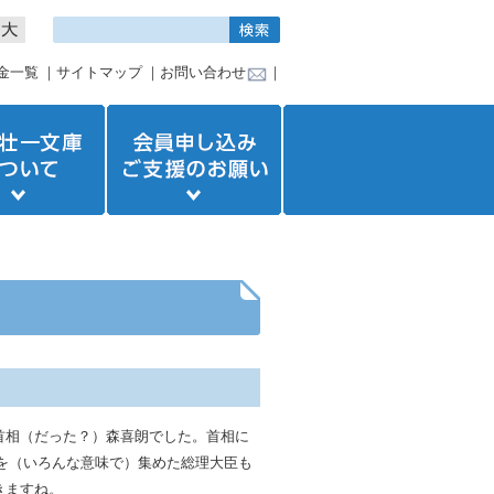
金一覧
｜
サイトマップ
｜
お問い合わせ
｜
の首相（だった？）森喜朗でした。首相に
を（いろんな意味で）集めた総理大臣も
きますね。