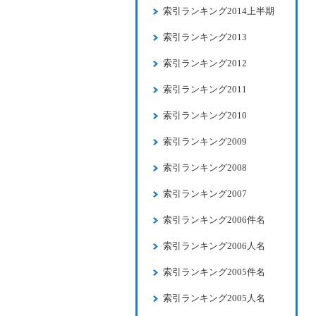
索引ランキング2014上半期
索引ランキング2013
索引ランキング2012
索引ランキング2011
索引ランキング2010
索引ランキング2009
索引ランキング2008
索引ランキング2007
索引ランキング2006件名
索引ランキング2006人名
索引ランキング2005件名
索引ランキング2005人名