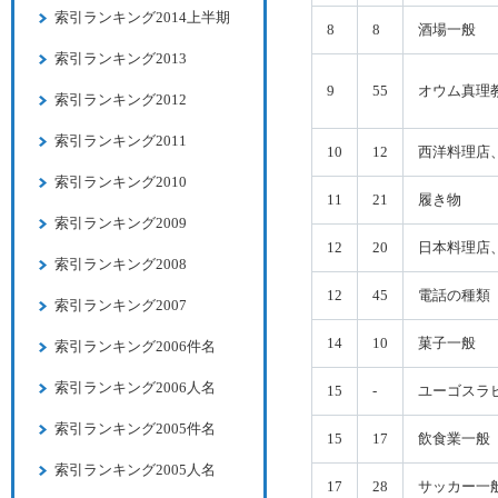
索引ランキング2014上半期
8
8
酒場一般
索引ランキング2013
9
55
オウム真理
索引ランキング2012
索引ランキング2011
10
12
西洋料理店
索引ランキング2010
11
21
履き物
索引ランキング2009
12
20
日本料理店
索引ランキング2008
12
45
電話の種類
索引ランキング2007
14
10
菓子一般
索引ランキング2006件名
索引ランキング2006人名
15
-
ユーゴスラ
索引ランキング2005件名
15
17
飲食業一般
索引ランキング2005人名
17
28
サッカー一