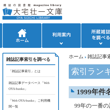
ホーム
雑誌記事
雑誌記事索引を調べる
索引ラン
「雑誌記事索引」とは
雑誌記事データベース「Web
OYA-bunko」
1999年
「Web OYA-bunko」ご利用機
99年の一番の
関一覧