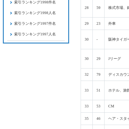
索引ランキング1998件名
28
59
株式市場、
索引ランキング1998人名
索引ランキング1997件名
29
23
外車
索引ランキング1997人名
30
-
阪神タイガ
30
29
Jリーグ
32
79
ディスカウ
33
51
ホテル、旅
33
53
CM
35
46
ヘア・スタ