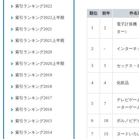
索引ランキング2022
順位
前年
件名
索引ランキング2022上半期
電子計算機
1
2
索引ランキング2021
ター）
索引ランキング2021上半期
2
-
インターネ
索引ランキング2020
索引ランキング2020上半期
3
5
セックス・
索引ランキング2019
4
4
化粧品
索引ランキング2018
索引ランキング2017
テレビゲー
5
7
ーターゲー
索引ランキング2016
6
18
ポルノビデ
索引ランキング2015
索引ランキング2014
7
15
ヌードいろ