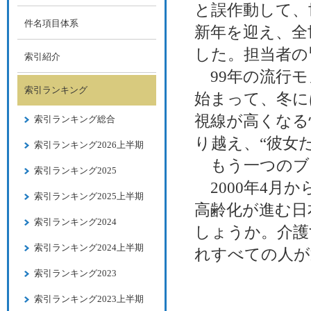
と誤作動して、
件名項目体系
新年を迎え、全
した。担当者の
索引紹介
99年の流行モ
索引ランキング
始まって、冬に
視線が高くなる
索引ランキング総合
り越え、“彼女
索引ランキング2026上半期
もう一つのブ
索引ランキング2025
2000年4月
索引ランキング2025上半期
高齢化が進む日
索引ランキング2024
しょうか。介護
索引ランキング2024上半期
れすべての人が
索引ランキング2023
索引ランキング2023上半期