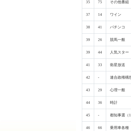
35
75
その他番組
37
14
ワイン
38
41
パチンコ
39
26
競馬一般
39
44
人気スター
41
33
衛星放送
42
-
連合政権構
43
29
心理一般
44
36
時計
45
-
都知事選（1
46
66
乗用車各種