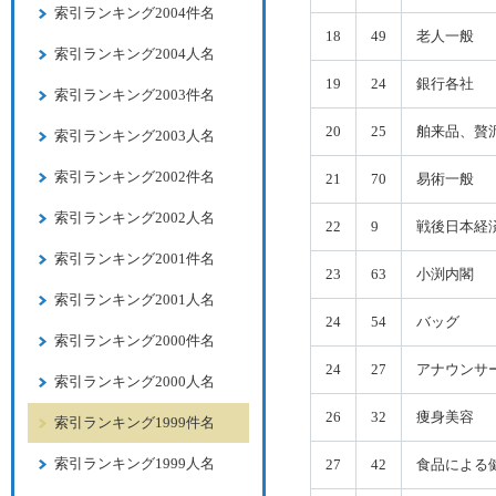
索引ランキング2004件名
18
49
老人一般
索引ランキング2004人名
19
24
銀行各社
索引ランキング2003件名
20
25
舶来品、贅
索引ランキング2003人名
索引ランキング2002件名
21
70
易術一般
索引ランキング2002人名
22
9
戦後日本経
索引ランキング2001件名
23
63
小渕内閣
索引ランキング2001人名
24
54
バッグ
索引ランキング2000件名
24
27
アナウンサ
索引ランキング2000人名
26
32
痩身美容
索引ランキング1999件名
索引ランキング1999人名
27
42
食品による