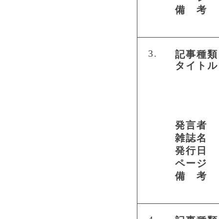
備 考
3.
記事種類
タイトル
発言者
雑誌名
発行日
ページ
備 考