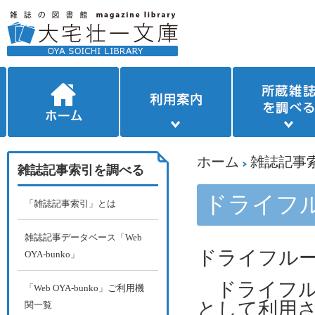
ホーム
雑誌記事
雑誌記事索引を調べる
ドライフ
「雑誌記事索引」とは
雑誌記事データベース「Web
ドライフルーツ
OYA-bunko」
ドライフル
「Web OYA-bunko」ご利用機
として利用
関一覧