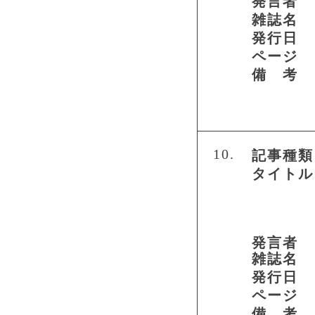
発言者
雑誌名
発行日
ページ
備 考
10.
記事種類
タイトル
発言者
雑誌名
発行日
ページ
備 考