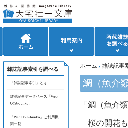
ホーム
雑誌記事
雑誌記事索引を調べる
鯛（魚介
「雑誌記事索引」とは
雑誌記事データベース「Web
「鯛（魚介類
OYA-bunko」
「Web OYA-bunko」ご利用機
桜の開花も
関一覧