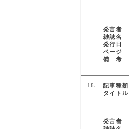
発言者
雑誌名
発行日
ページ
備 考
18.
記事種類
タイトル
発言者
雑誌名