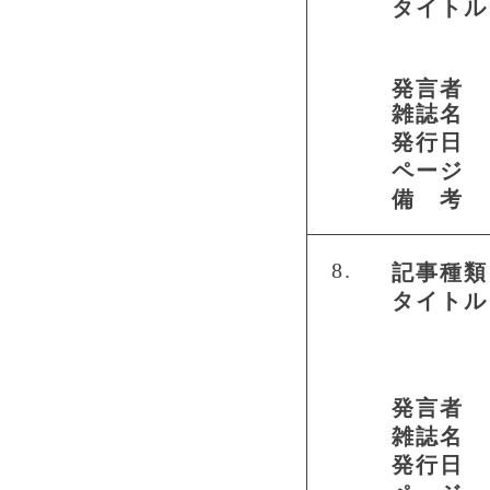
タイトル
発言者
雑誌名
発行日
ページ
備 考
8.
記事種類
タイトル
発言者
雑誌名
発行日