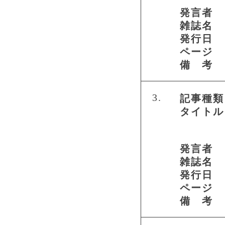
発言者
雑誌名
発行日
ページ
備 考
3.
記事種類
タイトル
発言者
雑誌名
発行日
ページ
備 考