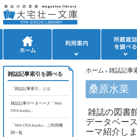
ホーム
雑誌記事
雑誌記事索引を調べる
桑原水菜
「雑誌記事索引」とは
雑誌記事データベース「Web
雑誌の図書館
OYA-bunko」
データベー
「Web OYA-bunko」ご利用機
ーマ紹介し
関一覧