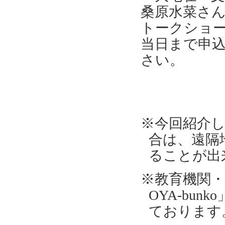
桑原水菜さ
トークショ
当日まで申
さい。
※今回紹介
合は、遠隔
ることが出
※教育機関
OYA-bunko
ております