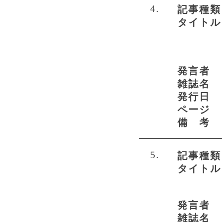
4.
記事種類
タイトル
発言者
雑誌名
発行日
ページ
備 考
5.
記事種類
タイトル
発言者
雑誌名