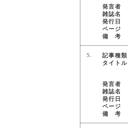
発言者
雑誌名
発行日
ページ
備 考
5.
記事種類
タイトル
発言者
雑誌名
発行日
ページ
備 考