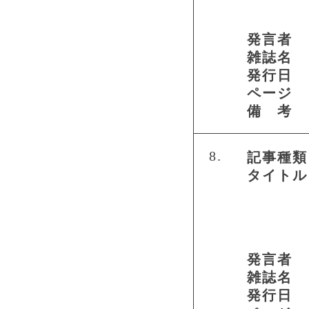
発言者
雑誌名
発行日
ページ
備 考
8.
記事種類
タイトル
発言者
雑誌名
発行日