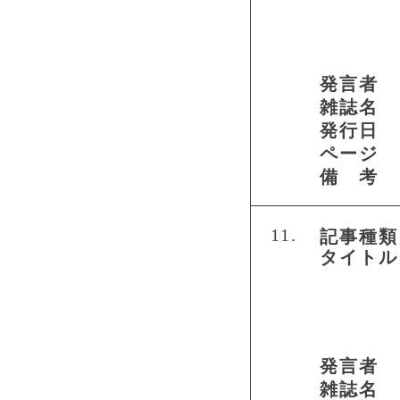
発言者
雑誌名
発行日
ページ
備 考
11.
記事種類
タイトル
発言者
雑誌名