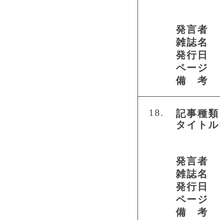
発言者
雑誌名
発行日
ページ
備 考
18.
記事種類
タイトル
発言者
雑誌名
発行日
ページ
備 考