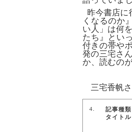
昨今書店に
くなるのか
い人」は何
たち』とい
付きの帯や
発の三宅さ
か、読むの
三宅香帆さ
4.
記事種類
タイトル