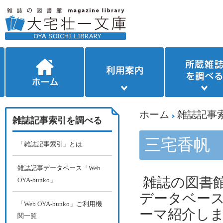
ホーム
雑誌記事
雑誌記事索引を調べる
三宅香帆
「雑誌記事索引」とは
雑誌記事データベース「Web
雑誌の図書館
OYA-bunko」
データベー
「Web OYA-bunko」ご利用機
ーマ紹介し
関一覧