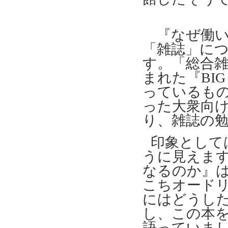
『なぜ働い
「雑誌」に
す。「総合
まれた『
BIG
っているも
った大衆向
り、雑誌の
印象として
うに見えま
なるのか』
こちオード
にはどうし
し、この本
語っていま