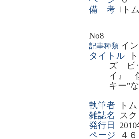
備 考
‖
ト
No8
イン
記事種類
タイトル
ト
ズ ビ
イ』 
キー”
執筆者
トム
雑誌名
スク
発行日
2010
ページ
４６