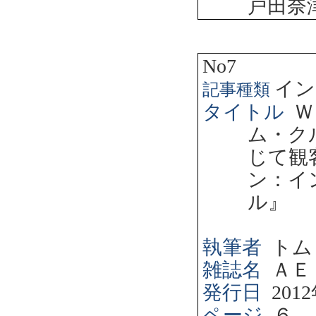
戸田奈
No7
イン
記事種類
タイトル
Ｗ
ム・ク
じて観
ン：イ
ル』
執筆者
トム
雑誌名
ＡＥ
発行日
2012
ページ
６