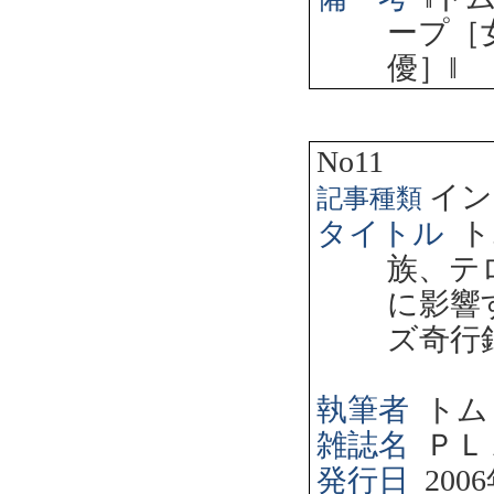
ープ［
優］
‖
No11
イン
記事種類
タイトル
ト
族、テ
に影響
ズ奇行
執筆者
トム
雑誌名
ＰＬ
発行日
2006