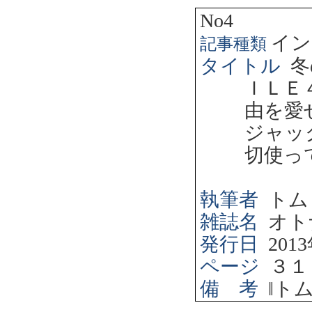
No4
イン
記事種類
タイトル
冬
ＩＬＥ
由を愛
ジャッ
切使っ
執筆者
トム
雑誌名
オト
発行日
2013
ページ
３１
備 考
‖
ト