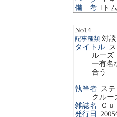
備 考
‖
ト
No14
対談
記事種類
タイトル
ス
ルーズ
一有名
合う
執筆者
ステ
クルー
雑誌名
Ｃｕ
発行日
2005