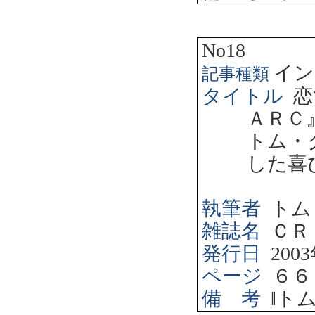
No18
イン
記事種類
タイトル
恋
ＡＲＣ
トム・
した喜
執筆者
トム
雑誌名
ＣＲ
発行日
2003
ページ
６６
備 考
‖
ト