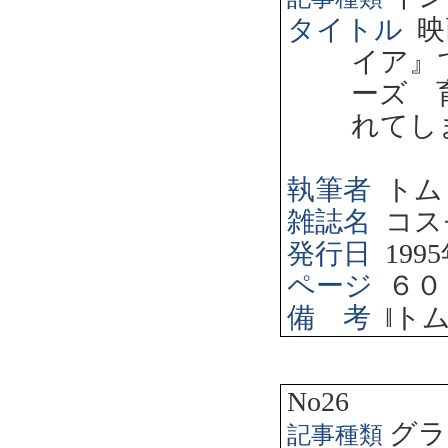
タイトル
映
イア』
ーズ 
れてし
執筆者
トム
雑誌名
コス
発行日
1995
ページ
６０
備 考
‖
ト
No26
グラ
記事種類