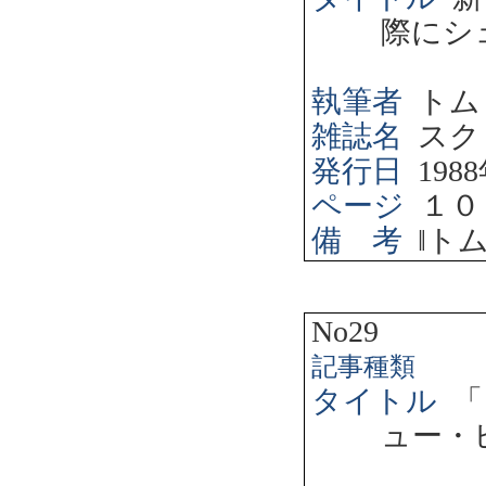
際にシ
執筆者
トム
雑誌名
スク
発行日
1988
ページ
１０
備 考
‖
ト
No29
記事種類
タイトル
「
ュー・