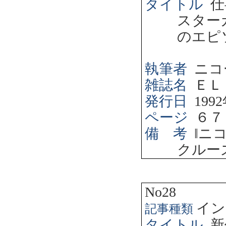
タイトル
仕
スター
のエピ
執筆者
ニコ
雑誌名
ＥＬ
発行日
1992
ページ
６７
備 考
‖
ニ
クルー
No28
イン
記事種類
タイトル
新