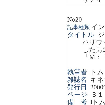
No20
イン
記事種類
タイトル
ジ
ハリウ
した男
「Ｍ：
執筆者
トム
雑誌名
キネ
発行日
2000
ページ
３１
備 考
‖
ト