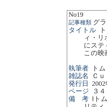
No19
グラ
記事種類
タイトル
ト
ィ・リ
にステ
この映
執筆者
トム
雑誌名
Ｃｕ
発行日
2002
ページ
３４
備 考
‖
ト
リティ