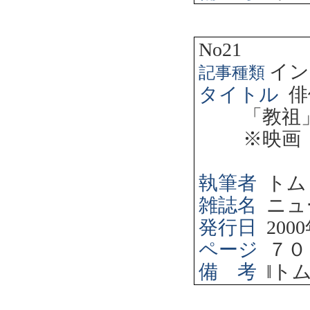
No21
イン
記事種類
タイトル
俳
「教祖
※映画
執筆者
トム
雑誌名
ニュ
発行日
2000
ページ
７０
備 考
‖
ト