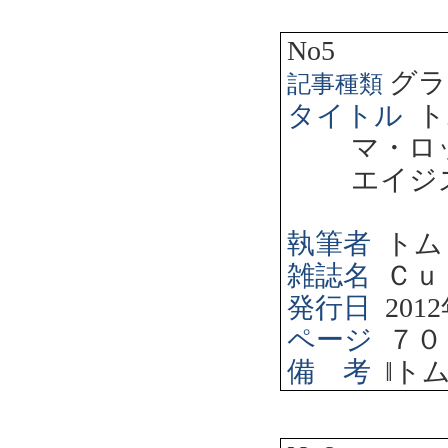
No5
グラ
記事種類
タイトル
ト
マ・ロ
エイジ
執筆者
トム
雑誌名
Ｃｕ
発行日
2012
ページ
７０
備 考
‖
ト