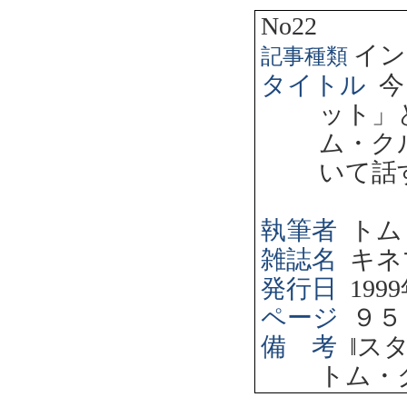
No22
イン
記事種類
タイトル
今
ット」
ム・ク
いて話
執筆者
トム
雑誌名
キネ
発行日
1999
ページ
９５
備 考
‖
ス
トム・