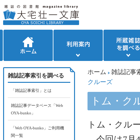
ホーム
雑誌記事
雑誌記事索引を調べる
クルーズ
「雑誌記事索引」とは
トム・ク
雑誌記事データベース「Web
OYA-bunko」
トム・クル
「Web OYA-bunko」ご利用機
関一覧
今回は
7
月