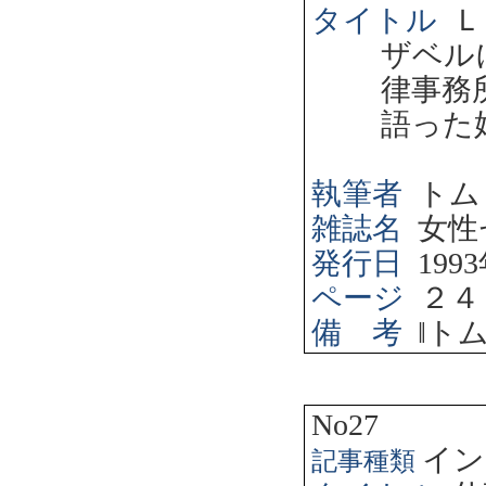
タイトル
Ｌ
ザベル
律事務
語った
執筆者
トム
雑誌名
女性
発行日
1993
ページ
２４
備 考
‖
ト
No27
イン
記事種類