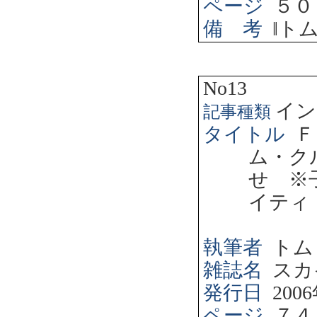
ページ
５０
備 考
‖
ト
No13
イン
記事種類
タイトル
Ｆ
ム・ク
せ ※
イティ
執筆者
トム
雑誌名
スカ
発行日
2006
ページ
７４