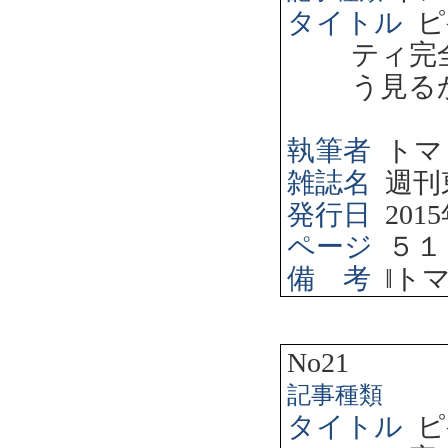
タイトル
ピ
ティ完
う見る
執筆者
トマ
雑誌名
週刊
発行日
2015
ページ
５１
備 考
‖
ト
No21
記事種類
タイトル
ピ