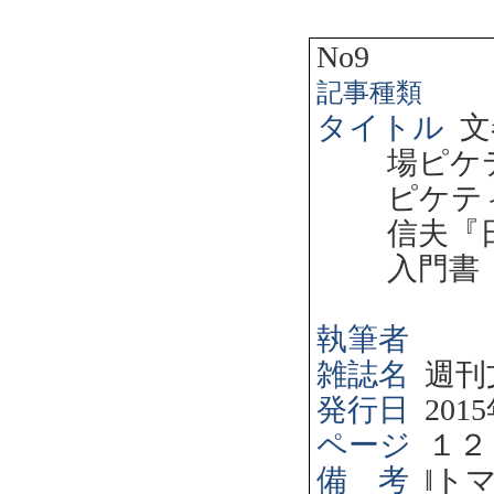
No9
記事種類
タイトル
文
場ピケ
ピケテ
信夫『
入門書
執筆者
雑誌名
週刊
発行日
2015
ページ
１２
備 考
‖
ト