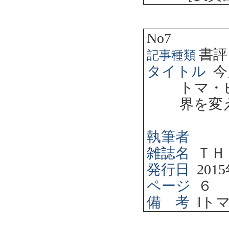
No7
書評
記事種類
タイトル
今
トマ・
界を変
執筆者
雑誌名
ＴＨ
発行日
2015
ページ
６
備 考
‖
ト