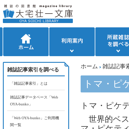
ホーム
雑誌記事
雑誌記事索引を調べる
トマ・ピ
「雑誌記事索引」とは
雑誌記事データベース「Web
トマ・ピケ
OYA-bunko」
世界的ベス
「Web OYA-bunko」ご利用機
関一覧
マ・ピケティ