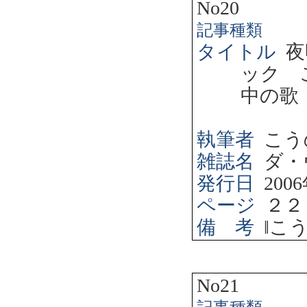
No20
記事種類
タイトル
夜
ック 
中の歌
執筆者
こう
雑誌名
ダ・
発行日
2006
ページ
２２
備 考
‖
こ
No21