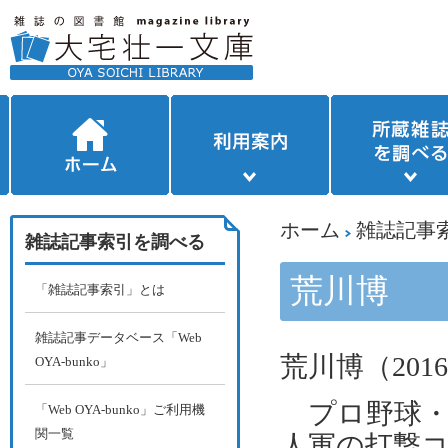
ホーム
雑誌記事
雑誌記事索引を調べる
荒川博
「雑誌記事索引」とは
雑誌記事データベース「Web
荒川博（
2016
OYA-bunko」
プロ野球・
「Web OYA-bunko」ご利用機
関一覧
人軍の打撃