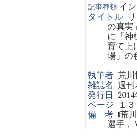
イン
記事種類
タイトル
リ
の真実
に「神
育て上
場」の
執筆者
荒川
雑誌名
週刊
発行日
2014
ページ
１３
備 考
‖
荒
選手，