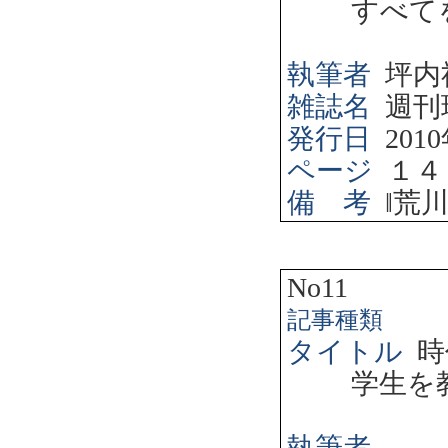
すべて
執筆者
坪内
雑誌名
週刊
発行日
2010
ページ
１４
備 考
‖
荒
No11
記事種類
タイトル
時
学生を
執筆者