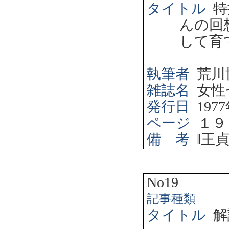
タイトル
特
んの回
して育
執筆者
荒川
雑誌名
女性
発行日
1977
ページ
１９
備 考
‖
王
No19
記事種類
タイトル
解