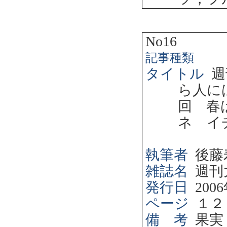
No16
記事種類
タイトル
週
ら人に
回 春
ネ イ
執筆者
後藤
雑誌名
週刊
発行日
2006
ページ
１２
備 考
果実