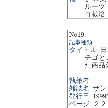
ルーツ
ゴ栽培
No19
記事種類
タイトル
日
チゴと
た商品
執筆者
雑誌名
サン
発行日
1999
ページ
２２