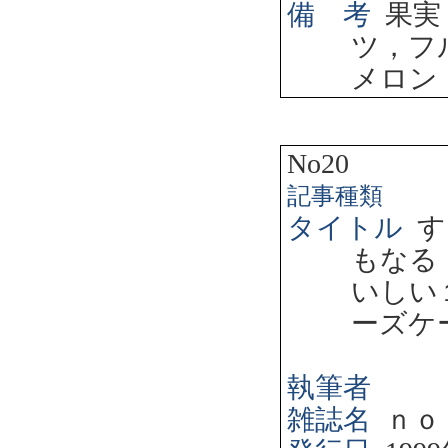
備 考
果実
ツ，フ
メロン
No20
記事種類
タイトル
す
もなる
いしい
ーズケ
執筆者
雑誌名
ｎｏ