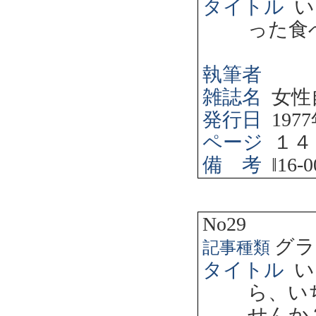
タイトル
い
った食
執筆者
雑誌名
女性
発行日
1977
ページ
１４
備 考
‖
16-0
No29
グラ
記事種類
タイトル
い
ら、い
せんか