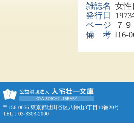
雑誌名
女性
発行日
1973
ページ
７９
備 考
‖
16-0
〒156-0056 東京都世田谷区八幡山3丁目10番20号
TEL：03-3303-2000