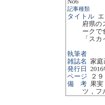
No6
記事種類
タイトル
エ
府県の
ークで
「スカ
執筆者
雑誌名
家庭
発行日
2016
ページ
２９
備 考
果実
ツ，フ