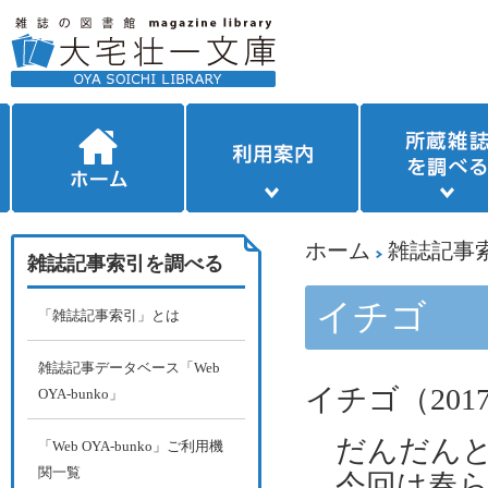
ホーム
雑誌記事
雑誌記事索引を調べる
イチゴ
「雑誌記事索引」とは
雑誌記事データベース「Web
イチゴ（
201
OYA-bunko」
だんだんと
「Web OYA-bunko」ご利用機
関一覧
今回は春