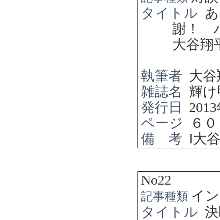
タイトル
あ
謝！ 
大谷翔
執筆者
大谷
雑誌名
輝け
発行日
2013
ページ
６０
備 考
‖
大
No22
イン
記事種類
タイトル
決