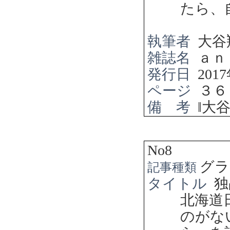
たら、
執筆者
大谷
雑誌名
ａｎ
発行日
2017
ページ
３６
備 考
‖
大
No8
グラ
記事種類
タイトル
独
北海道
のが