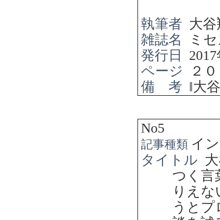
執筆者
大谷
雑誌名
ミセ
発行日
2017
ページ
２０
備 考
‖
大
No5
イン
記事種類
タイトル
大
つく言
りえな
うとプ