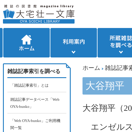
ホーム
雑誌記事
雑誌記事索引を調べる
大谷翔平
「雑誌記事索引」とは
雑誌記事データベース「Web
大谷翔平（
20
OYA-bunko」
「Web OYA-bunko」ご利用機
エンゼルス
関一覧