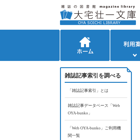
雑誌記事索引を調べる
「雑誌記事索引」とは
雑誌記事データベース「Web
OYA-bunko」
「Web OYA-bunko」ご利用機
関一覧