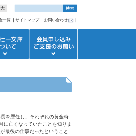
金一覧
｜
サイトマップ
｜
お問い合わせ
｜
集長を歴任し、それぞれの黄金時
月に亡くなっていたことを知りま
号が最後の仕事だったということ