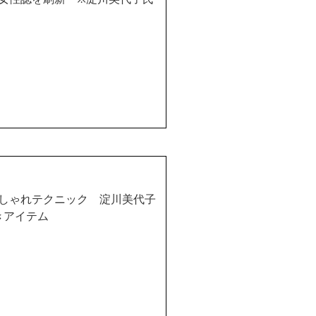
しゃれテクニック 淀川美代子
きアイテム