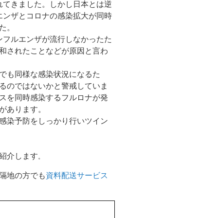
れてきました。しかし日本とは逆
エンザとコロナの感染拡大が同時
た。
ンフルエンザが流行しなかったた
和されたことなどが原因と言わ
でも同様な感染状況になるた
るのではないかと警戒していま
スを同時感染するフルロナが発
があります。
感染予防をしっかり行いツイン
紹介します
。
隔地の方でも
資料配送サービス