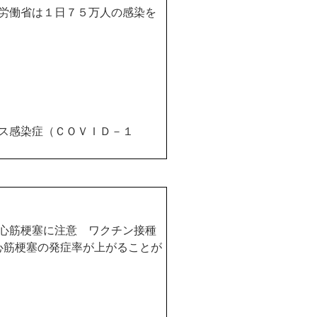
労働省は１日７５万人の感染を
ス感染症（ＣＯＶＩＤ－１
心筋梗塞に注意 ワクチン接種
心筋梗塞の発症率が上がることが