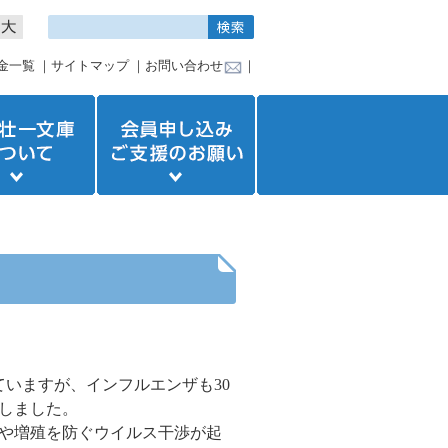
金一覧
｜
サイトマップ
｜
お問い合わせ
｜
いますが、インフルエンザも30
表しました。
や増殖を防ぐウイルス干渉が起