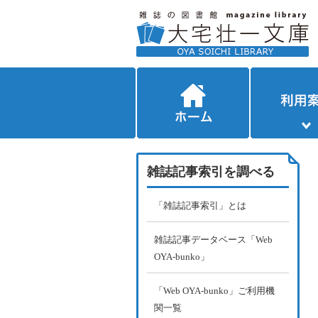
雑誌記事索引を調べる
「雑誌記事索引」とは
雑誌記事データベース「Web
OYA-bunko」
「Web OYA-bunko」ご利用機
関一覧