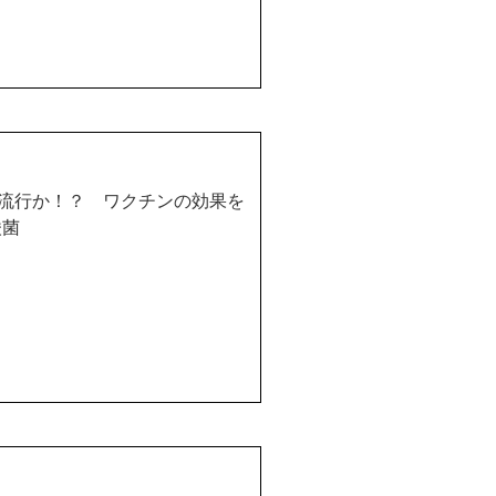
流行か！？ ワクチンの効果を
酸菌