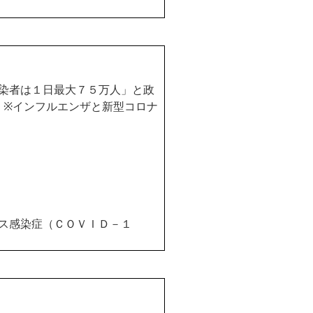
染者は１日最大７５万人」と政
く
※
インフルエンザと新型コロナ
ス感染症（ＣＯＶＩＤ－１