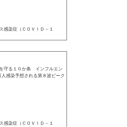
ス感染症（ＣＯＶＩＤ－１
を守る１０か条 インフルエン
万人感染予想される第８波ピーク
ス感染症（ＣＯＶＩＤ－１