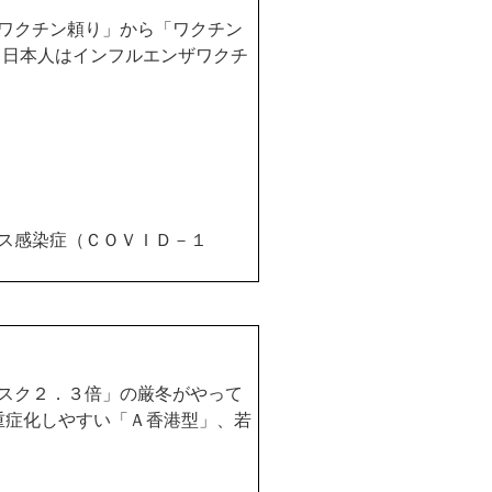
ワクチン頼り」から「ワクチン
、日本人はインフルエンザワクチ
ス感染症（ＣＯＶＩＤ－１
スク２．３倍」の厳冬がやって
重症化しやすい「Ａ香港型」、若