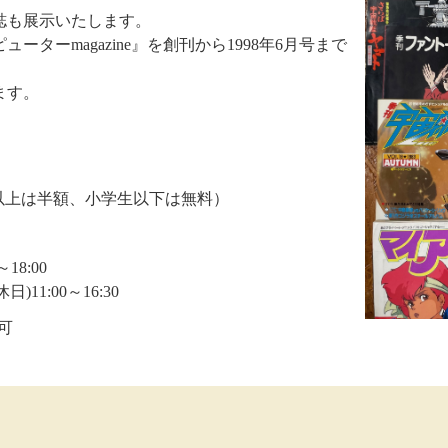
誌も展示いたします。
ターmagazine』を創刊から1998年6月号まで
。
ます。
5歳以上は半額、小学生以下は無料）
0～18:00
日)11:00～16:30
可