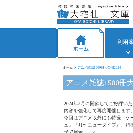
ホーム
アニメ雑誌1500冊大公開2024
アニメ雑誌1500冊大
2024年2月に開催してご好評い
内容を強化して再度開催します
今回はアニメ以外にも特撮、ゲ
ュ』『月刊ニュータイプ』、特
形で展示します。