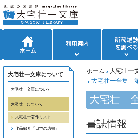
ホーム
大宅壮一
大宅壮一文庫について
大宅壮一全集 第
大宅壮一文庫について
大宅壮一全
大宅壮一について
大宅壮一著作リスト
書誌情報
作品紹介「日本の遺書」