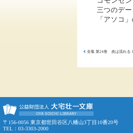
コモンセンス
三つのデート
「アソコ」の
全集 第24巻 炎は流れる
〒156-0056 東京都世田谷区八幡山3丁目10番20号
TEL：03-3303-2000